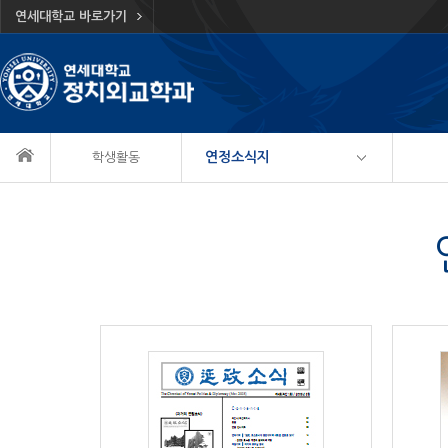
연세대학교 바로가기
연정소식지
학생활동