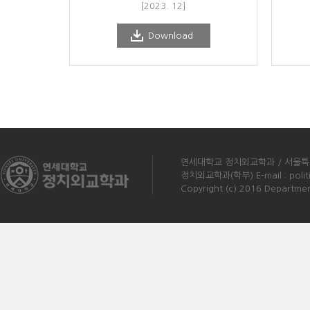
[2023. 12]
Download
연세대학교 정치외교학과 /
서울특
정치외교학과(학부) E-mail :
poli
Copyright (c) 2016 Department 