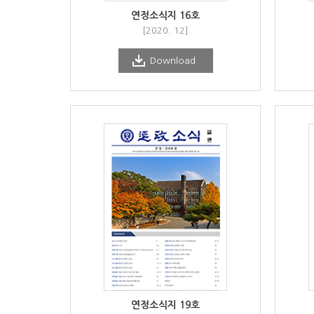
연정소식지 16호
[2020. 12]
Download
연정소식지 19호